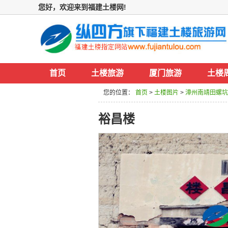
您好，欢迎来到福建土楼网!
首页
土楼旅游
厦门旅游
土楼
您的位置：
首页
>
土楼图片
>
漳州南靖田螺
裕昌楼