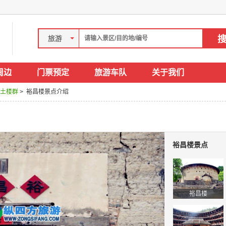
旅游
周边
门票预定
旅游车队
关于我们
坑土楼群
> 裕昌楼景点介绍
裕昌楼景点
裕昌楼