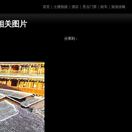
首页
|
土楼线路
|
酒店
|
景点门票
|
租车
|
旅游攻略
相关图片
分享到：