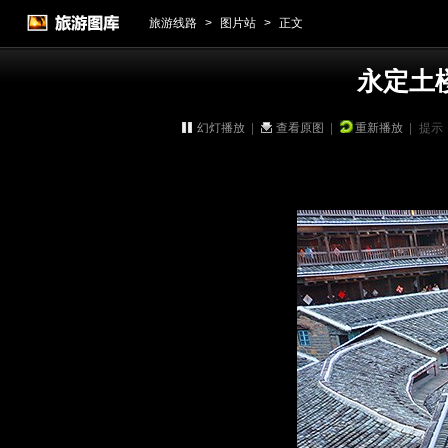
旅游线路
>
图片站
>
正文
永定土
幻灯播放
|
查看原图
|
重新播放
|
提示